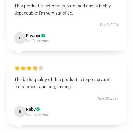
This product functions as promised and is highly
dependable; I’m very satisfied.
Dec 3, 2024
Eleanor
E
Verified owner
The build quality of this product is impressive; it
feels robust and long-lasting.
Nov 29, 2024
Ruby
R
Verified owner