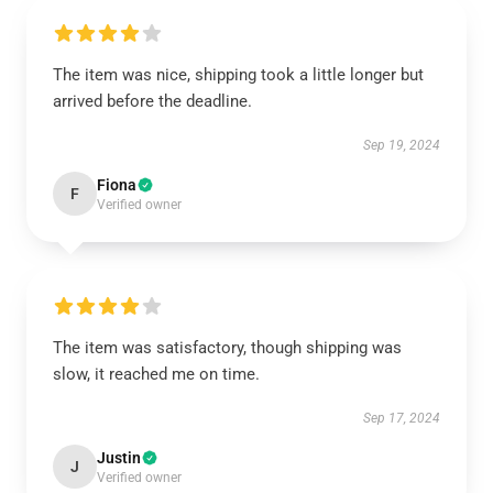
The item was nice, shipping took a little longer but
arrived before the deadline.
Sep 19, 2024
Fiona
F
Verified owner
The item was satisfactory, though shipping was
slow, it reached me on time.
Sep 17, 2024
Justin
J
Verified owner