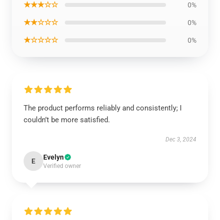
★★★☆☆
0%
★★☆☆☆
0%
★☆☆☆☆
0%
The product performs reliably and consistently; I
couldn’t be more satisfied.
Dec 3, 2024
Evelyn
E
Verified owner