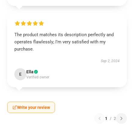
The product matches its description perfectly and
operates flawlessly; I’m very satisfied with my
purchase.
Sep 2, 2024
Ella
E
Verified owner
Write your review
1
/
2