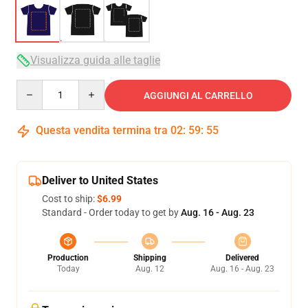
Visualizza guida alle taglie
Quantity
AGGIUNGI AL CARRELLO
Questa vendita termina tra
02
:
59
:
54
Deliver to United States
Cost to ship:
$6.99
Standard - Order today to get by
Aug. 16 - Aug. 23
Production
Shipping
Delivered
Today
Aug. 12
Aug. 16 - Aug. 23